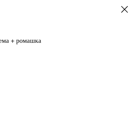
тема + ромашка