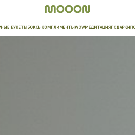
РНЫЕ БУКЕТЫ
БОКСЫ
КОМПЛИМЕНТЫ
WOW
МЕДИТАЦИЯ
ПОДАРКИ
П