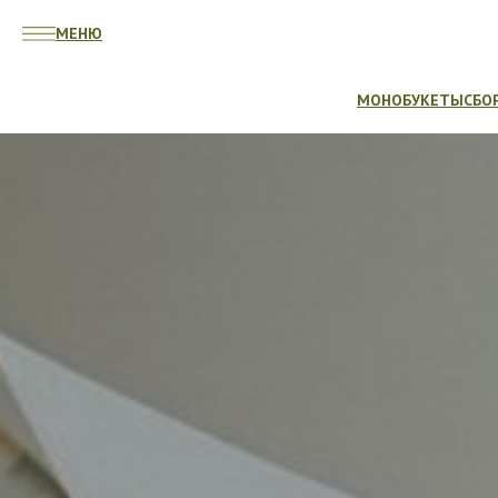
МЕНЮ
МОНОБУКЕТЫ
СБО