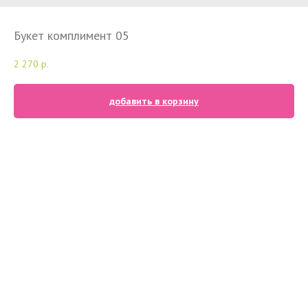
Букет комплимент 05
2 270
р.
добавить в корзину